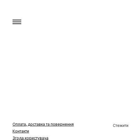
Головна
Новини
Оплата, доставка та повернення
Стежити
Контакти
Згода користувача